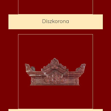
Díszkorona