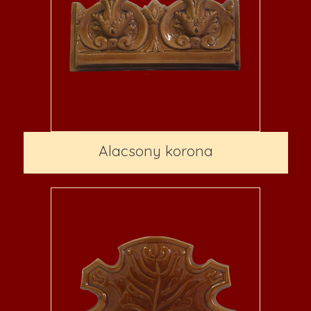
Alacsony korona