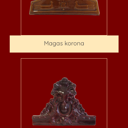
Magas korona