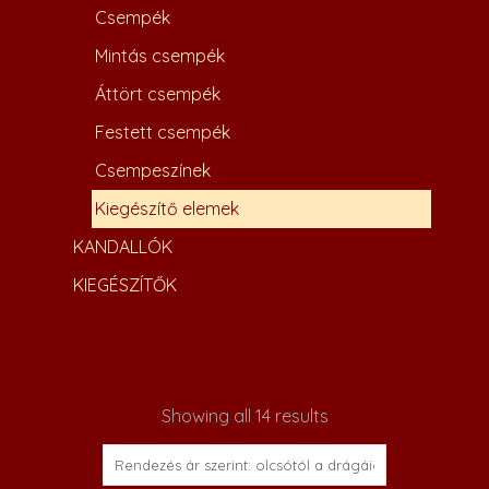
Csempék
Mintás csempék
Áttört csempék
Festett csempék
Csempeszínek
Kiegészítő elemek
KANDALLÓK
KIEGÉSZÍTŐK
Showing all 14 results