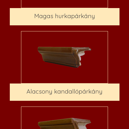
Magas hurkapárkány
Alacsony kandallópárkány