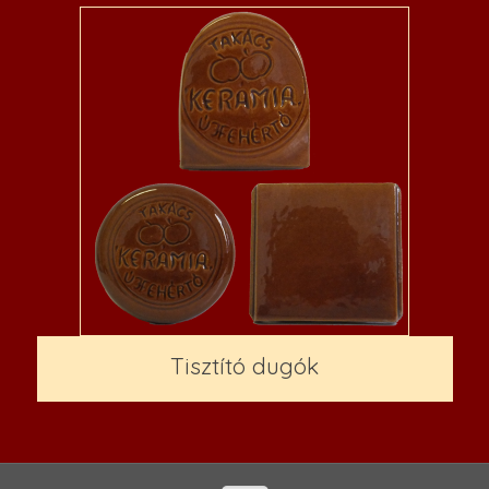
Tisztító dugók