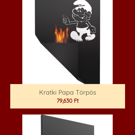
Kratki Papa Törpös
79,630
Ft