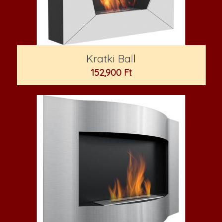
Kratki Ball
152,900
Ft