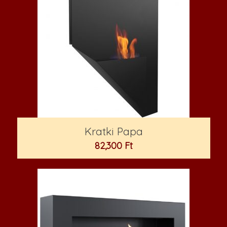
Kratki Papa
82,300
Ft