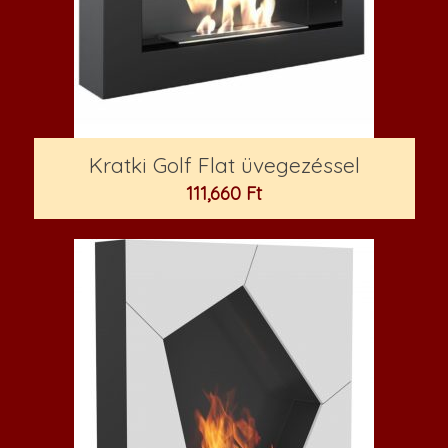
Kratki Golf Flat üvegezéssel
111,660
Ft