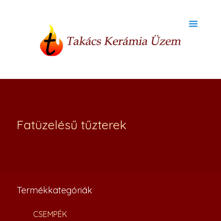
Fatüzelésű tűzterek
Termékkategóriák
CSEMPÉK