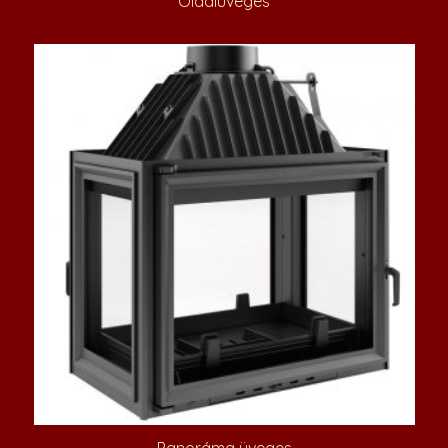
Oldalüveges