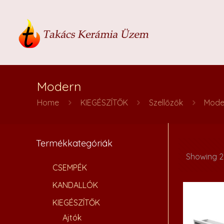
Modern
Home
KIEGÉSZÍTŐK
Szellőzők
Mode
Termékkategóriák
Showing 25
CSEMPÉK
KANDALLÓK
KIEGÉSZÍTŐK
Ajtók