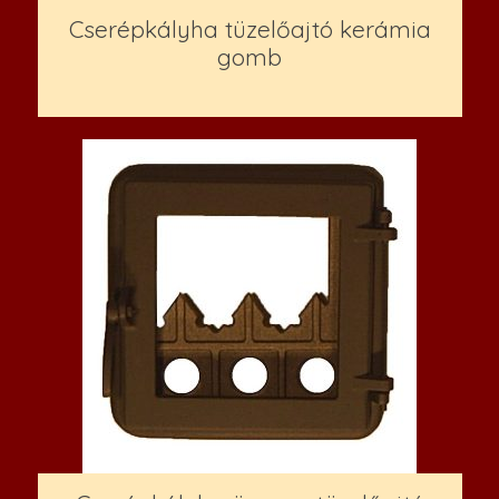
Cserépkályha tüzelőajtó kerámia
gomb