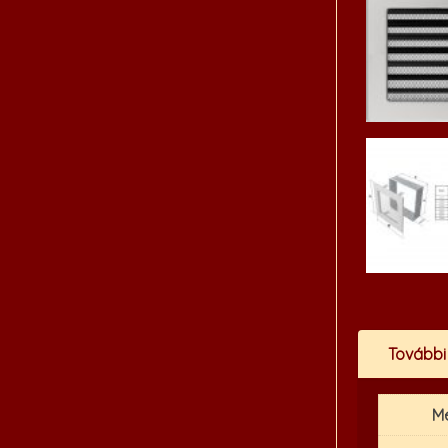
További
M