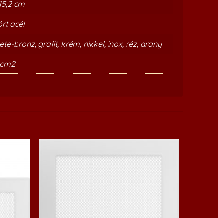
 15,2 cm
rt acél
te-bronz, grafit, krém, nikkel, inox, réz, arany
 cm2