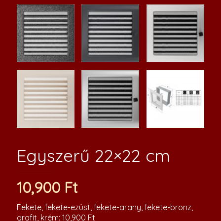
Egyszerű 22×22 cm
10,900
Ft
Fekete, fekete-ezüst, fekete-arany, fekete-bronz,
grafit, krém: 10,900 Ft