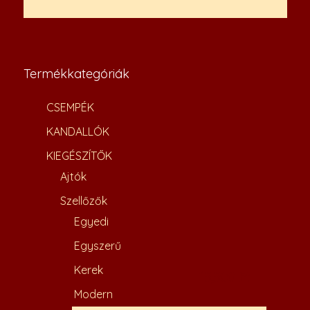
Termékkategóriák
CSEMPÉK
KANDALLÓK
KIEGÉSZÍTŐK
Ajtók
Szellőzők
Egyedi
Egyszerű
Kerek
15,500
Ft
Modern