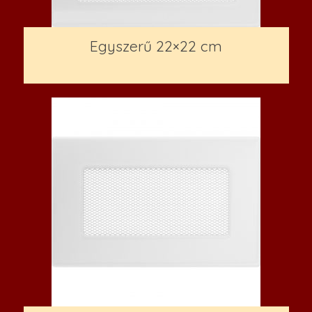
Egyszerű 22×22 cm