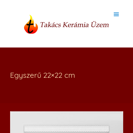
Egyszerű 22×22 cm