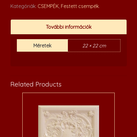
Kategóriák:
CSEMPÉK
,
Festett csempék
.
További információk
Méretek
22 × 22 cm
Related Products