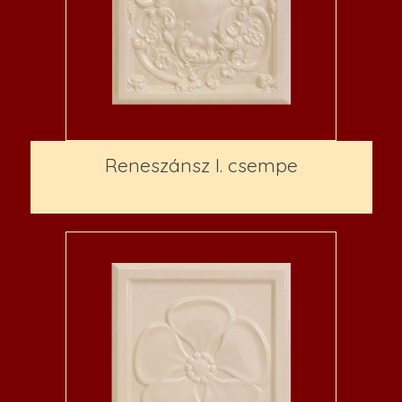
Reneszánsz I. csempe