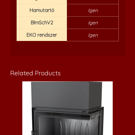
Hamutartó
Igen
BlmSchV2
Igen
EKO rendszer
Igen
Related Products