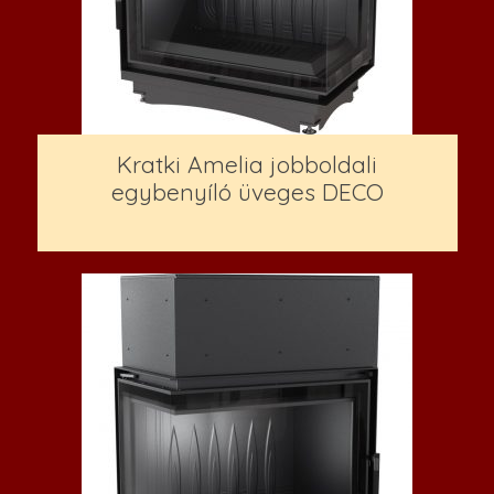
Kratki Amelia jobboldali
egybenyíló üveges DECO