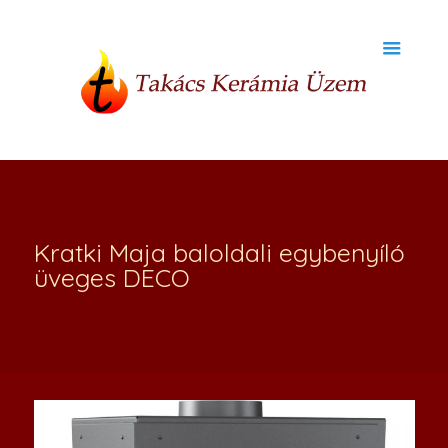
Kratki Maja baloldali egybenyíló
üveges DECO