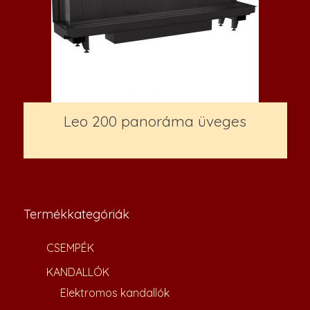
Leo 200 panoráma üveges
1,097,700
Ft
Termékkategóriák
CSEMPÉK
KANDALLÓK
Elektromos kandallók