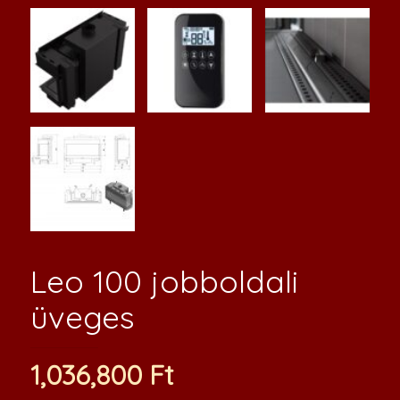
Leo 100 jobboldali
üveges
1,036,800
Ft