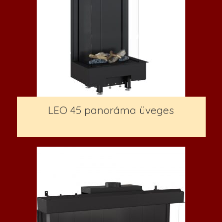
LEO 45 panoráma üveges
344,600
Ft