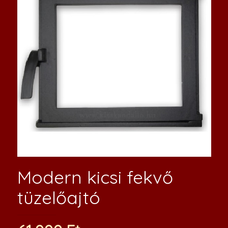
Modern kicsi fekvő
tüzelőajtó