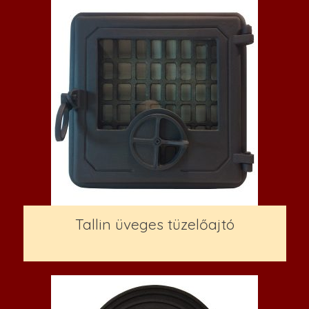
Tallin üveges tüzelőajtó