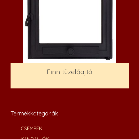
Finn tüzelőajtó
80,000
Ft
Termékkategóriák
CSEMPÉK