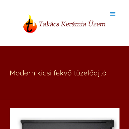
Modern kicsi fekvő tüzelőajtó