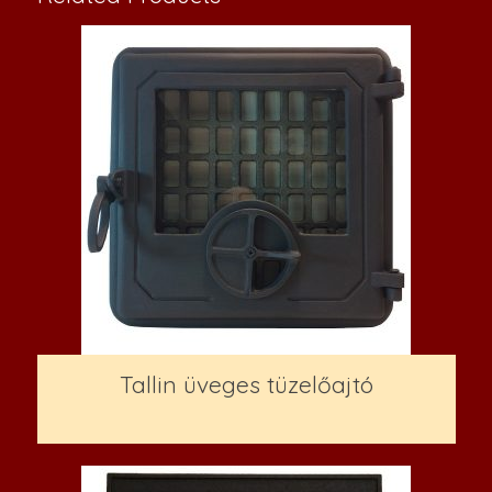
Tallin üveges tüzelőajtó