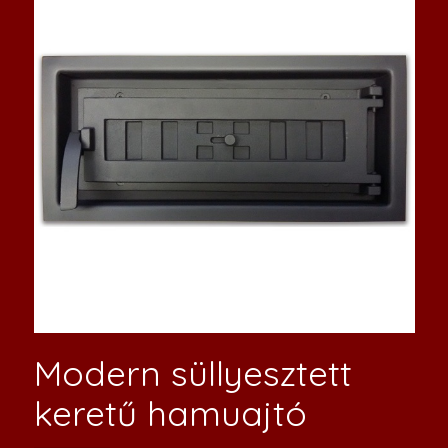
Modern süllyesztett
keretű hamuajtó