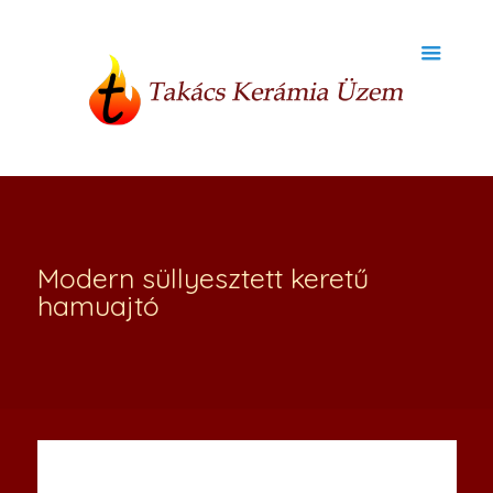
Modern süllyesztett keretű
hamuajtó