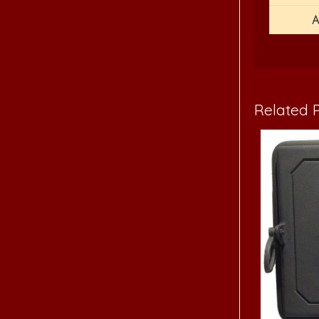
A
Related 