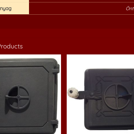
nyag
Önt
Products