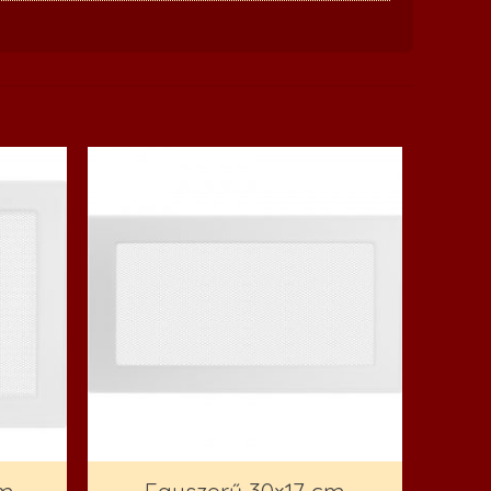
cm
Egyszerű 30×17 cm