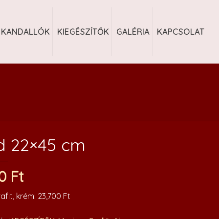
KANDALLÓK
KIEGÉSZÍTŐK
GALÉRIA
KAPCSOLAT
d 22×45 cm
00
Ft
afit, krém: 23,700 Ft