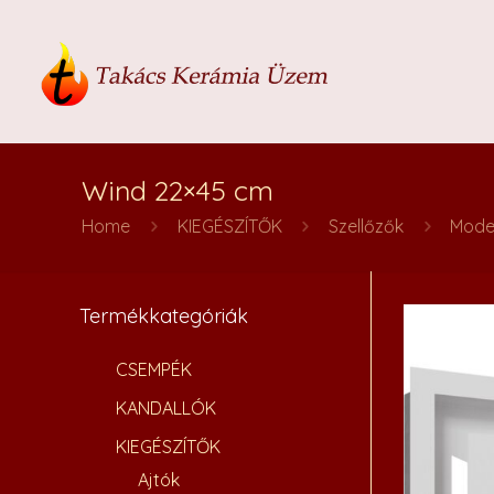
Wind 22×45 cm
Home
KIEGÉSZÍTŐK
Szellőzők
Mode
Termékkategóriák
CSEMPÉK
KANDALLÓK
KIEGÉSZÍTŐK
Ajtók