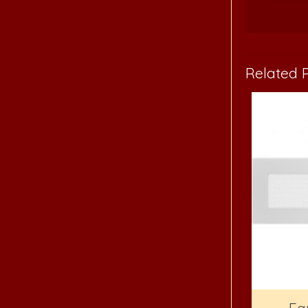
Related 
Eg