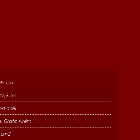
 45 cm
 42,9 cm
rt acél
, Grafit, Krém
 cm2