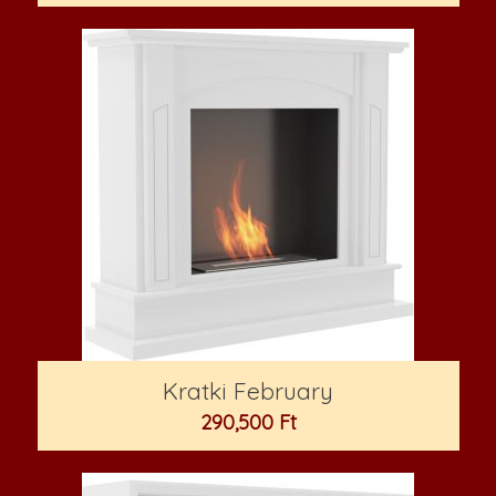
Kratki February
290,500
Ft