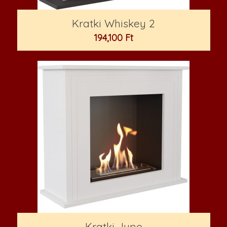
Kratki Whiskey 2
194,100
Ft
Kratki June