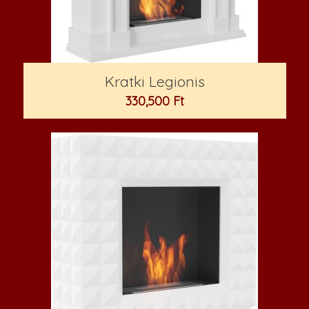
Kratki Legionis
330,500
Ft