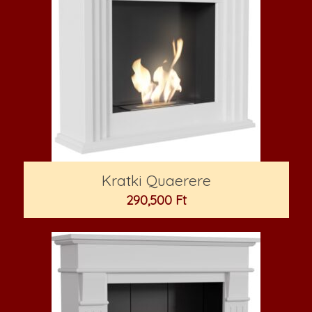
Kratki Quaerere
290,500
Ft