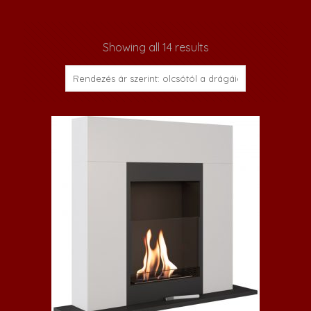
Showing all 14 results