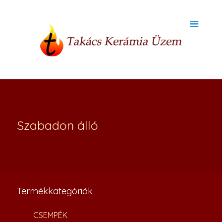
Szabadon álló
Termékkategóriák
CSEMPÉK