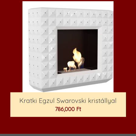
Kratki Egzul Swarovski kristállyal
786,000
Ft