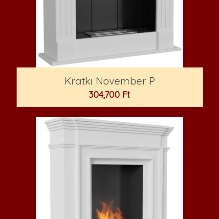
Kratki November P
304,700
Ft