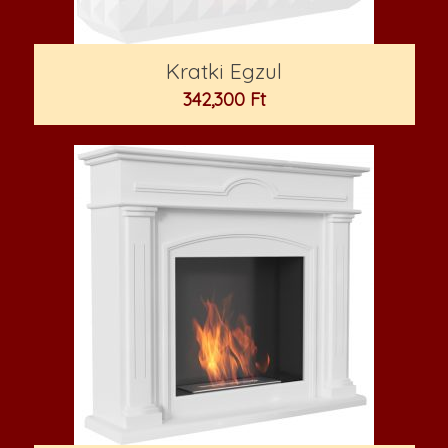
Kratki Egzul
342,300
Ft