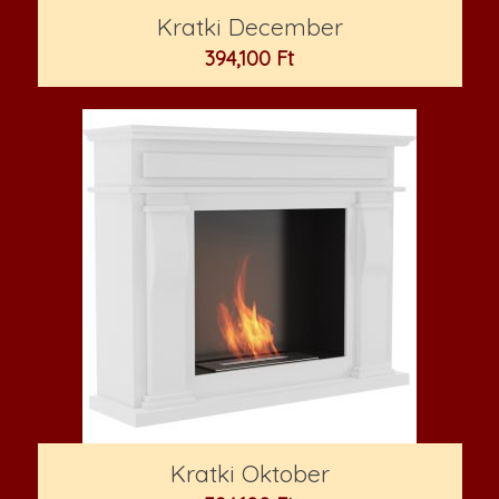
Kratki December
394,100
Ft
Kratki Oktober