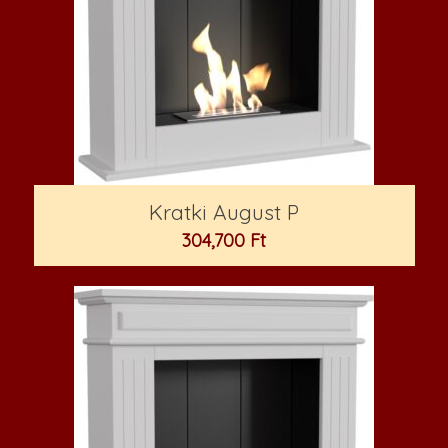
Kratki August P
304,700
Ft