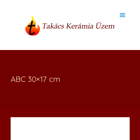
ABC 30×17 cm