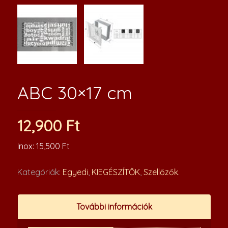
ABC 30×17 cm
12,900
Ft
Inox: 15,500 Ft
Kategóriák:
Egyedi
,
KIEGÉSZÍTŐK
,
Szellőzők
.
További információk