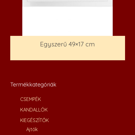
Egyszerű 49×17 cm
6,400
Ft
Termékkategóriák
CSEMPÉK
KANDALLÓK
KIEGÉSZÍTŐK
Ajtók