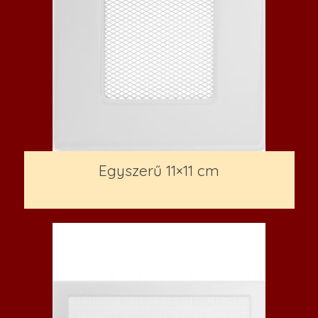
Egyszerű 11×11 cm