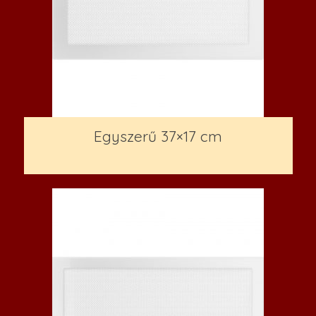
Egyszerű 37×17 cm
3,500
Ft